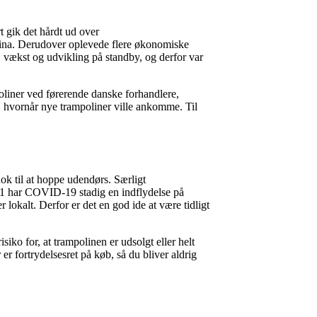
gik det hårdt ud over
 Kina. Derudover oplevede flere økonomiske
vækst og udvikling på standby, og derfor var
oliner ved førerende danske forhandlere,
t, hvornår nye trampoliner ville ankomme. Til
nok til at hoppe udendørs. Særligt
21 har COVID-19 stadig en indflydelse på
 lokalt. Derfor er det en god ide at være tidligt
iko for, at trampolinen er udsolgt eller helt
r fortrydelsesret på køb, så du bliver aldrig